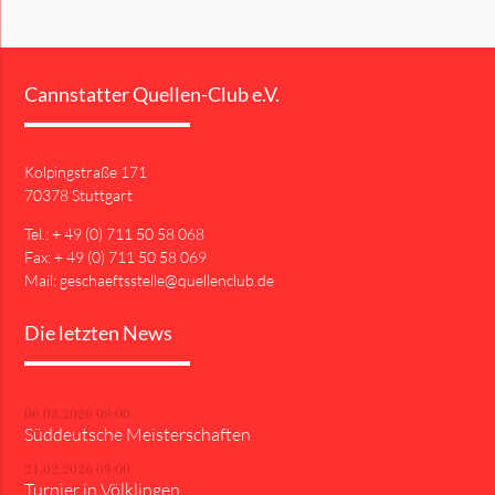
Cannstatter Quellen-Club e.V.
Kolpingstraße 171
70378 Stuttgart
Tel.: + 49 (0) 711 50 58 068
Fax: + 49 (0) 711 50 58 069
Mail: geschaeftsstelle@quellenclub.de
Die letzten News
06.03.2026 09:00
Süddeutsche Meisterschaften
21.02.2026 09:00
Turnier in Völklingen