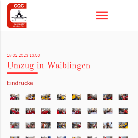
menu
Suchbegriffe
SUCHEN
18.02.2023 13:00
Umzug in Waiblingen
Eindrücke