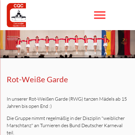
menu
Suchbegriffe
SUCHEN
Rot-Weiße Garde
In unserer Rot-Weißen Garde (RWG) tanzen Mädels ab 15
Jahren bis open End :)
Die Gruppe nimmt regelmäßig in der Disziplin "weiblicher
Marschtanz" an Turnieren des Bund Deutscher Karneval
teil.