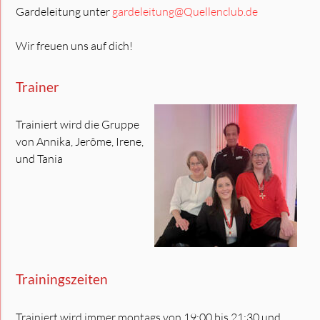
Gardeleitung unter
gardeleitung@Quellenclub.de
Wir freuen uns auf dich!
Trainer
Trainiert wird die Gruppe
von Annika, Jerôme, Irene,
und Tania
Trainingszeiten
Trainiert wird immer montags von 19:00 bis 21:30 und