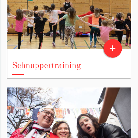
+
Schnuppertraining