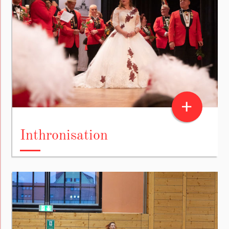
+
Inthronisation