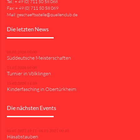
Tel.: + 49 (0) 711 50 58 068
Fax: + 49 (0) 711 50 58 069
Mail: geschaeftsstelle@quellenclub.de
Die letzten News
06.03.2026 09:00
Süddeutsche Meisterschaften
21.02.2026 09:00
Turnier in Völklingen
15.02.2026 14:30
Kinderfasching in Obertürkheim
Die nächsten Events
05.01.2027 19:11–06.01.2027 00:30
Häsabstauben