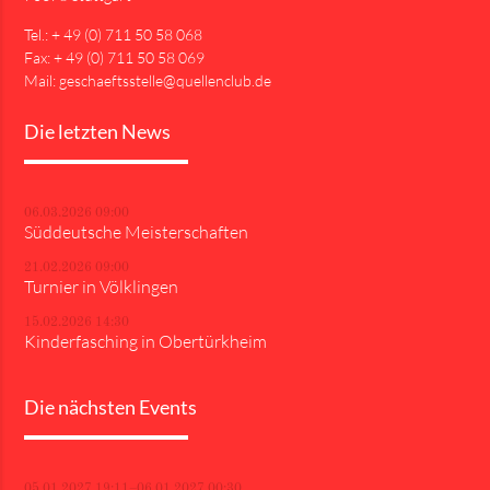
Tel.: + 49 (0) 711 50 58 068
Fax: + 49 (0) 711 50 58 069
Mail: geschaeftsstelle@quellenclub.de
Die letzten News
06.03.2026 09:00
Süddeutsche Meisterschaften
21.02.2026 09:00
Turnier in Völklingen
15.02.2026 14:30
Kinderfasching in Obertürkheim
Die nächsten Events
05.01.2027 19:11–06.01.2027 00:30